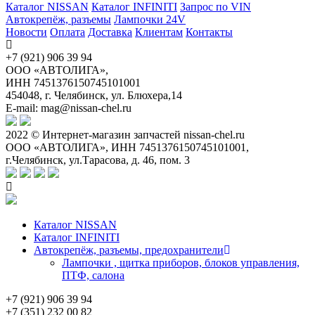
Каталог NISSAN
Каталог INFINITI
Запрос по VIN
Автокрепёж, разъемы
Лампочки 24V
Новости
Оплата
Доставка
Клиентам
Контакты
+7 (921) 906 39 94
ООО «АВТОЛИГА»,
ИНН 7451376150745101001
454048, г. Челябинск, ул. Блюхера,14
E-mail: mag@nissan-chel.ru
2022 © Интернет-магазин запчастей nissan-chel.ru
ООО «АВТОЛИГА», ИНН 7451376150745101001,
г.Челябинск, ул.Тарасова, д. 46, пом. 3
Каталог NISSAN
Каталог INFINITI
Автокрепёж, разъемы, предохранители
Лампочки , щитка приборов, блоков управления,
ПТФ, салона
+7 (921) 906 39 94
+7 (351) 232 00 82