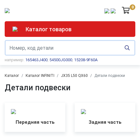
0
Каталог товаров
например:
165463J400
,
54500JG000
,
15208-9F60A
Каталог
Каталог INFINITI
JX35 L50 QX60
Детали подвески
Детали подвески
Передняя часть
Задняя часть