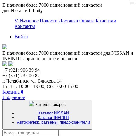
В наличии более 7000 наименований запчастей
для Nissan и Infinity
VIN-запрос
Новости
Доставка
Оплата
Клиентам
Контакты
Войти
В наличии более 7000 наименований запчастей для NISSAN и
INFINITI - оригинальные и аналоги
+7 (921) 906 39 94
+7 (351) 232 00 82
г. Челябинск, ул. Блюхера,14
Пн-Пт: 10:00 - 19:00, Сб: 10:00-15:00
Корзина
0
Избранное
Каталог товаров
Каталог NISSAN
Каталог INFINITI
Автокрепёж, разъемы, предохранители