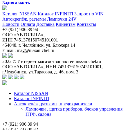
Задняя часть
Каталог NISSAN
Каталог INFINITI
Запрос по VIN
Автокрепёж, разъемы
Лампочки 24V
Новости
Оплата
Доставка
Клиентам
Контакты
+7 (921) 906 39 94
ООО «АВТОЛИГА»,
ИНН 7451376150745101001
454048, г. Челябинск, ул. Блюхера,14
E-mail: mag@nissan-chel.ru
2022 © Интернет-магазин запчастей nissan-chel.ru
ООО «АВТОЛИГА», ИНН 7451376150745101001,
г.Челябинск, ул.Тарасова, д. 46, пом. 3
Каталог NISSAN
Каталог INFINITI
Автокрепёж, разъемы, предохранители
Лампочки , щитка приборов, блоков управления,
ПТФ, салона
+7 (921) 906 39 94
+7 (351) 232 00 82