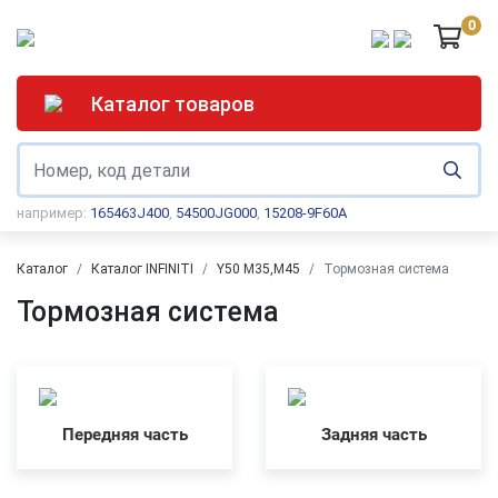
0
Каталог товаров
например:
165463J400
,
54500JG000
,
15208-9F60A
Каталог
Каталог INFINITI
Y50 M35,M45
Тормозная система
Тормозная система
Передняя часть
Задняя часть