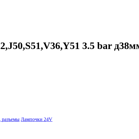
,J50,S51,V36,Y51 3.5 bar д38м
 разъемы
Лампочки 24V