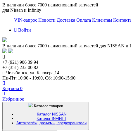
В наличии более 7000 наименований запчастей
для Nissan и Infinity
VIN-запрос
Новости
Доставка
Оплата
Клиентам
Контакт
Войти
В наличии более 7000 наименований запчастей для NISSAN и I
+7 (921) 906 39 94
+7 (351) 232 00 82
г. Челябинск, ул. Блюхера,14
Пн-Пт: 10:00 - 19:00, Сб: 10:00-15:00
Корзина
0
Избранное
Каталог товаров
Каталог NISSAN
Каталог INFINITI
Автокрепёж, разъемы, предохранители