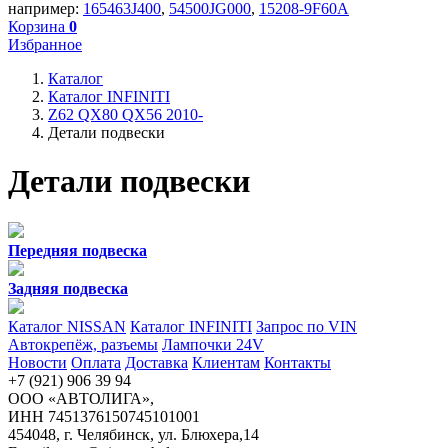
например:
165463J400
,
54500JG000
,
15208-9F60A
Корзина
0
Избранное
Каталог
Каталог INFINITI
Z62 QX80 QX56 2010-
Детали подвески
Детали подвески
Передняя подвеска
Задняя подвеска
Каталог NISSAN
Каталог INFINITI
Запрос по VIN
Автокрепёж, разъемы
Лампочки 24V
Новости
Оплата
Доставка
Клиентам
Контакты
+7 (921) 906 39 94
ООО «АВТОЛИГА»,
ИНН 7451376150745101001
454048, г. Челябинск, ул. Блюхера,14