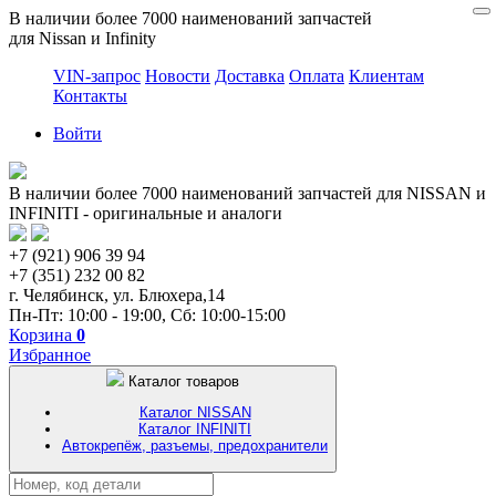
В наличии более 7000 наименований запчастей
для Nissan и Infinity
VIN-запрос
Новости
Доставка
Оплата
Клиентам
Контакты
Войти
В наличии более 7000 наименований запчастей для NISSAN и
INFINITI - оригинальные и аналоги
+7 (921) 906 39 94
+7 (351) 232 00 82
г. Челябинск, ул. Блюхера,14
Пн-Пт: 10:00 - 19:00, Сб: 10:00-15:00
Корзина
0
Избранное
Каталог товаров
Каталог NISSAN
Каталог INFINITI
Автокрепёж, разъемы, предохранители