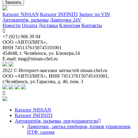
Заказать
Каталог NISSAN
Каталог INFINITI
Запрос по VIN
Автокрепёж, разъемы
Лампочки 24V
Новости
Оплата
Доставка
Клиентам
Контакты
+7 (921) 906 39 94
ООО «АВТОЛИГА»,
ИНН 7451376150745101001
454048, г. Челябинск, ул. Блюхера,14
E-mail: mag@nissan-chel.ru
2022 © Интернет-магазин запчастей nissan-chel.ru
ООО «АВТОЛИГА», ИНН 7451376150745101001,
г.Челябинск, ул.Тарасова, д. 46, пом. 3
Каталог NISSAN
Каталог INFINITI
Автокрепёж, разъемы, предохранители
Лампочки , щитка приборов, блоков управления,
ПТФ, салона