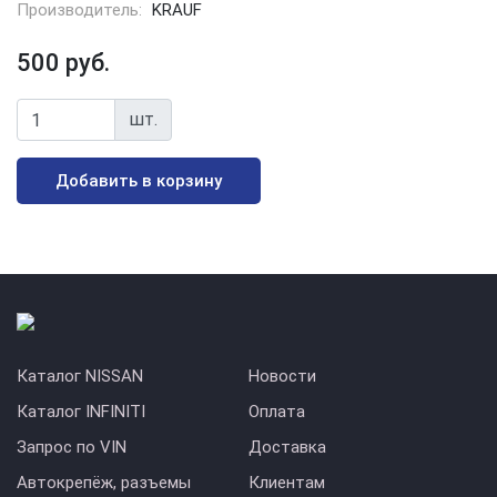
Производитель:
KRAUF
500 руб.
шт.
Добавить в корзину
Каталог NISSAN
Новости
Каталог INFINITI
Оплата
Запрос по VIN
Доставка
Автокрепёж, разъемы
Клиентам