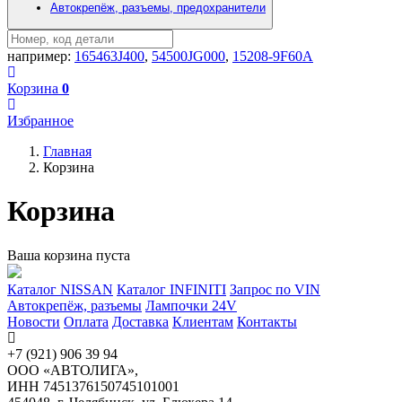
Автокрепёж, разъемы, предохранители
например:
165463J400
,
54500JG000
,
15208-9F60A
Корзина
0
Избранное
Главная
Корзина
Корзина
Ваша корзина пуста
Каталог NISSAN
Каталог INFINITI
Запрос по VIN
Автокрепёж, разъемы
Лампочки 24V
Новости
Оплата
Доставка
Клиентам
Контакты
+7 (921) 906 39 94
ООО «АВТОЛИГА»,
ИНН 7451376150745101001